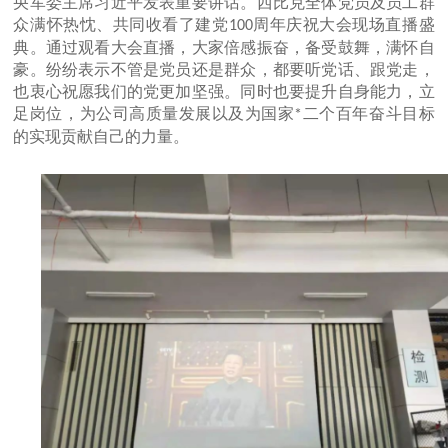
央军委主席习近平发表重要讲话。西比克全体党员及员工群
众满怀热忱、共同收看了建党
周年庆祝大会现场直播盛
100
典。通过观看大会直播，大家倍感振奋，备受鼓舞，满怀自
豪。纷纷表示不管是党员还是群众，都要听党话、跟党走，
也衷心祝愿我们的党更加坚强。同时也要提升自身能力，立
足岗位，为公司高质量发展以及为国家
二
个百年奋斗目标
*
的实现贡献自己的力量。