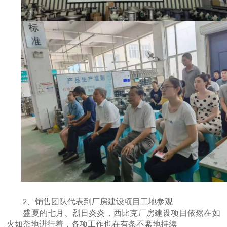
、销售团队代表到厂房建设项目工地参观
2
盛夏的七月、烈日炎炎，西比克厂房建设项目依然在如
火如荼地进行着，各项工作也在有条不紊地持续