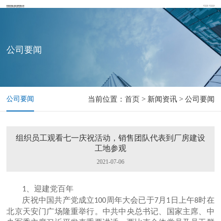
公司要闻
公司要闻
当前位置：
首页
> 新闻资讯 > 公司要闻
组织员工观看七一庆祝活动，销售团队代表到厂房建设
工地参观
2021-07-06
、迎建党百年
1
庆祝中国共产党成立
周年大会已于
月
日上午
时在
100
7
1
8
北京天安门广场隆重举行。中共中央总书记、国家主席、中