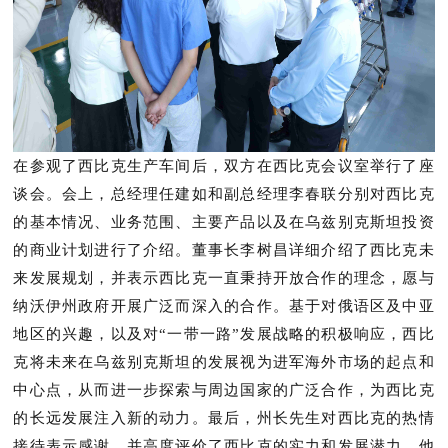
在参观了西比克生产车间后，双方在西比克会议室举行了座
谈会。会上，总经理任建如和副总经理李春联分别对西比克
的基本情况、业务范围、主要产品以及在乌兹别克斯坦投资
的商业计划进行了介绍。董事长李树昌详细介绍了西比克未
来发展规划，并表示西比克一直秉持开放合作的理念，愿与
纳沃伊州政府开展广泛而深入的合作。基于对俄语区及中亚
地区的兴趣，以及对
“一带一路”发展战略的积极响应，西比
克将未来在乌兹别克斯坦的发展视为进军海外市场的起点和
中心点，从而进一步探索与周边国家的广泛合作，为西比克
的长远发展注入新的动力。最后，州长先生对西比克的热情
接待表示感谢，并高度评价了西比克的实力和发展潜力。他