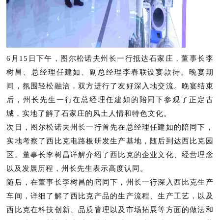
6月15日下午，图尔松诺夫州长一行抵达石家庄，董事长李
树昌、总经理任建如、副总经理李春联设宴款待。晚宴期
间，氛围轻松融洽，双方进行了友好深入地交流。晚宴结束
后，州长先生一行在总经理任建如的陪同下参观了正定古
城，实地了解了石家庄的风土人情和特色文化。
次日，图尔松诺夫州长一行首先在总经理任建如的陪同下，
实地考察了西比克电路板研发生产基地，随后到达西比克园
区。董事长李树昌详解介绍了西比克的企业文化、经营理念
以及发展历程，州长先生表示高度认同。
随后，在董事长李树昌的陪同下，州长一行深入西比克生产
车间，详细了解了西比克产品的生产流程、生产工艺，以及
西比克在科技创新、品质管理以及市场拓展等方面的做法和