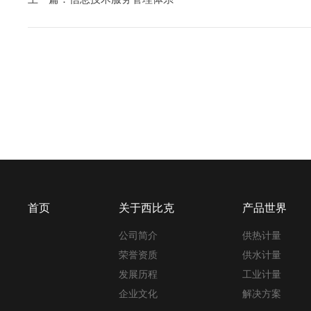
首页
关于西比克
产品世界
公司简介
供热计量
荣誉资质
供水计量
发展历程
工业计量
企业文化
解决方案