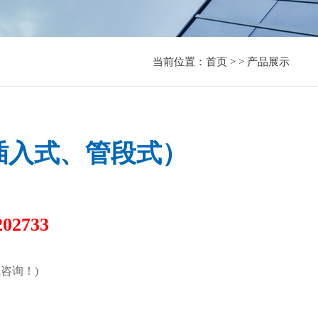
当前位置：
首页
> > 产品展示
插入式、管段式）
202733
咨询！)