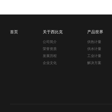
首页
关于西比克
产品世界
公司简介
供热计量
荣誉资质
供水计量
发展历程
工业计量
企业文化
解决方案