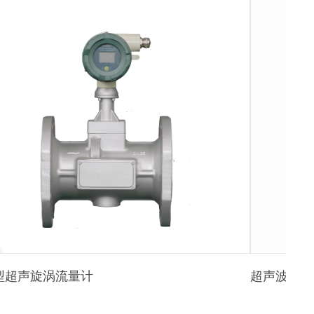
型超声旋涡流量计
超声波热量