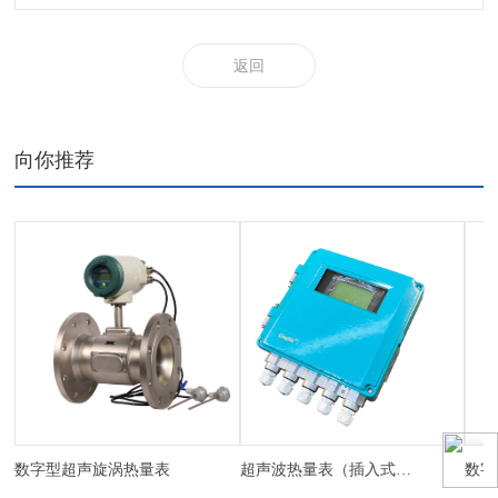
返回
向你推荐
数字型超声旋涡热量表
超声波热量表（插入式、管段式）
数字