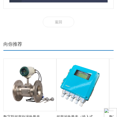
返回
向你推荐
数字型超声旋涡热量表
超声波热量表（插入式、管段式）
数字