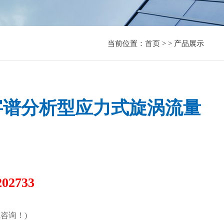
当前位置：
首页
> > 产品展示
R1数字谱分析型应力式旋涡流量
202733
咨询！)