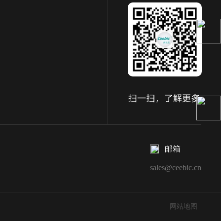
邮箱
sales@ceebic.cn
网站地图