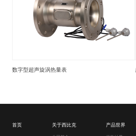
数字型超声旋涡热量表
首页
关于西比克
产品世界