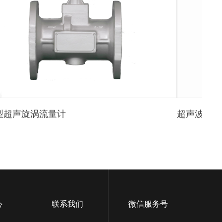
型超声旋涡流量计
超声波热量
心
联系我们
微信服务号