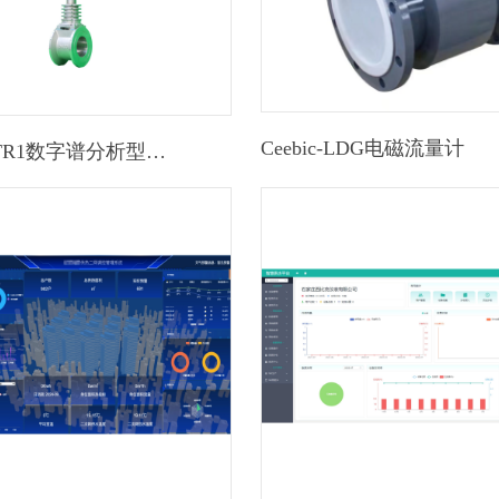
Ceebic-LDG电磁流量计
Ceebic-VTR1数字谱分析型应力式旋涡流量计