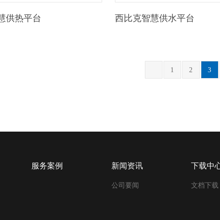
慧供热平台
西比克智慧供水平台
1
2
3
服务案例
新闻资讯
下载中
公司要闻
文档下载