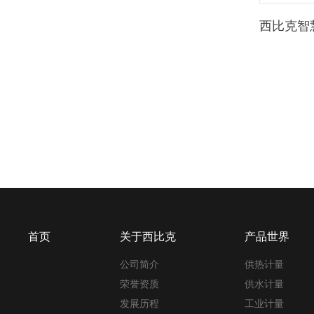
西比克智
首页
关于西比克
产品世界
公司简介
供热计量
荣誉资质
供水计量
发展历程
工业计量