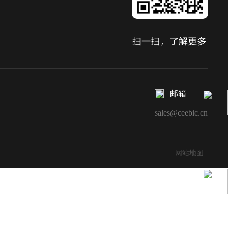
邮箱
sales@ceebic.cn
网站地图