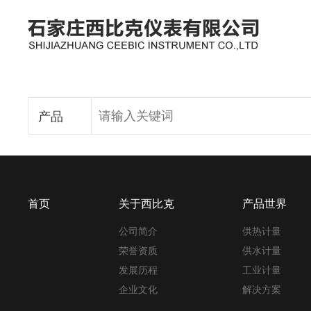
产品
首页
关于西比克
产品世界
公司简介
供热计量
荣誉资质
供水计量
发展历程
工业计量
企业文化
解决方案